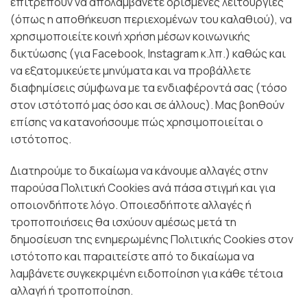
επιτρέπουν να απολαμβάνετε ορισμένες λειτουργίες
(όπως η αποθήκευση περιεχομένων του καλαθιού), να
χρησιμοποιείτε κοινή χρήση μέσων κοινωνικής
δικτύωσης (για Facebook, Instagram κ.λπ.) καθώς και
να εξατομικεύετε μηνύματα και να προβάλλετε
διαφημίσεις σύμφωνα με τα ενδιαφέροντά σας (τόσο
στον ιστότοπό μας όσο και σε άλλους). Μας βοηθούν
επίσης να κατανοήσουμε πώς χρησιμοποιείται ο
ιστότοπος.
Διατηρούμε το δικαίωμα να κάνουμε αλλαγές στην
παρούσα Πολιτική Cookies ανά πάσα στιγμή και για
οποιονδήποτε λόγο. Οποιεσδήποτε αλλαγές ή
τροποποιήσεις θα ισχύουν αμέσως μετά τη
δημοσίευση της ενημερωμένης Πολιτικής Cookies στον
ιστότοπο και παραιτείστε από το δικαίωμα να
λαμβάνετε συγκεκριμένη ειδοποίηση για κάθε τέτοια
αλλαγή ή τροποποίηση.