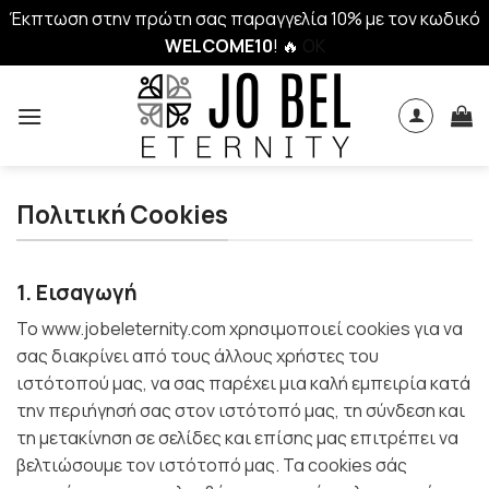
Έκπτωση στην πρώτη σας παραγγελία 10% με τον κωδικό
WELCOME10
! 🔥
OK
Skip
to
content
Πολιτική Cookies
1. Εισαγωγή
Το www.jobeleternity.com χρησιμοποιεί cookies για να
σας διακρίνει από τους άλλους χρήστες του
ιστότοπού μας, να σας παρέχει μια καλή εμπειρία κατά
την περιήγησή σας στον ιστότοπό μας, τη σύνδεση και
τη μετακίνηση σε σελίδες και επίσης μας επιτρέπει να
βελτιώσουμε τον ιστότοπό μας. Τα cookies σάς