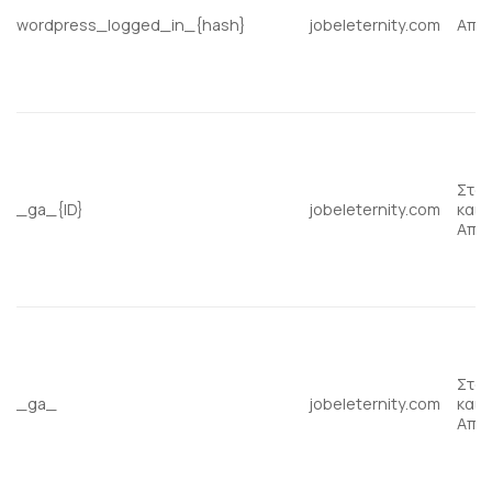
wordpress_logged_in_{hash}
jobeleternity.com
Απα
Στατ
_ga_{ID}
jobeleternity.com
και
Από
Στατ
_ga_
jobeleternity.com
και
Από