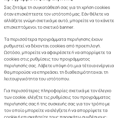
Σας ζητάμε τη συγκατάθεσή σας για τη χρήση cookies
όταν επισκέπτεστε τον ιστότοπό μας. Εάν θέλετε να
αλλάξετε γνώμη σχετικά με αυτό, μπορείτε να το κάνετε
επισκεπτόμενοι το σχετικό banner.
Τα περισσότερα προγράμματα περιήγησης έχουν
ρυθμιστεί να δέχονται cookies από προεπιλογή.
Ωστόσο, μπορείτε να αφαιρέσετε ή να απορρίψετε τα
cookies στις ρυθμίσεις του προγράμματος
περιήγησής σας. Λάβετε υπόψη ότι μια τέτοια ενέργεια
θα μπορούσε να επηρεάσει τη διαθεσιμότητα και τη
λειτουργικότητα του ιστότοπου.
Για περισσότερες πληροφορίες σχετικά με τον έλεγχο
των cookie, ελέγξτε τις ρυθμίσεις του προγράμματος
περιήγησής σας ή της συσκευής σας για τον τρόπο με
τον οποίο μπορείτε να ελέγξετε ή να απορρίψετε τα
cookie ή επισκεφτείτε τους παρακάτω συνδέσμους: