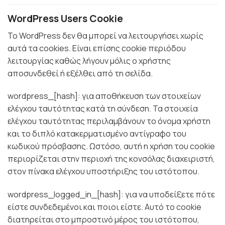
WordPress Users Cookie
Το WordPress δεν θα μπορεί να λειτουργήσει χωρίς
αυτά τα cookies. Είναι επίσης cookie περιόδου
λειτουργίας καθώς λήγουν μόλις ο χρήστης
αποσυνδεθεί ή εξέλθει από τη σελίδα.
wordpress_[hash]: για αποθήκευση των στοιχείων
ελέγχου ταυτότητας κατά τη σύνδεση. Τα στοιχεία
ελέγχου ταυτότητας περιλαμβάνουν το όνομα χρήστη
και το διπλό κατακερματισμένο αντίγραφο του
κωδικού πρόσβασης. Ωστόσο, αυτή η χρήση του cookie
περιορίζεται στην περιοχή της κονσόλας διαχειριστή,
στον πίνακα ελέγχου υποστήριξης του ιστότοπου.
wordpress_logged_in_[hash]: για να υποδείξετε πότε
είστε συνδεδεμένοι και ποιοι είστε. Αυτό το cookie
διατηρείται στο μπροστινό μέρος του ιστότοπου,