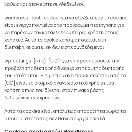
καθώς και όταν είστε συνδεδεμένοι.
wordpress_test_cookie: για να ελέγξετε εάν τα cookies
είναι ενεργοποιημένα στο πρόγραμμα περιήγησης για
να παρέχουν την κατάλληλη εμπειρία χρήστη στους
χρήστες. Αυτό το cookie χρησιμοποιείται στη
διεπαφή, ακόμα κι αν δεν είστε συνδεδεμένοι.
wp-settings-{time}-[UID]: για να προσαρμόσετε την
προβολή της διεπαφής διαχειριστή και της διεπαφής
του ιστότοπου. Η τιμή που αντιπροσωπεύεται από το
[UID] είναι το ατομικό αναγνωριστικό χρήστη του
χρήστη όπως του δίνεται στον πίνακα βάσης
δεδομένων των χρηστών.
Αυτά τα cookies είναι απολύτως απαραίτητα χωρίς τα
οποία ο ιστότοπος δεν θα λειτουργεί σωστά.
Cookies σχολιαστών WordPress