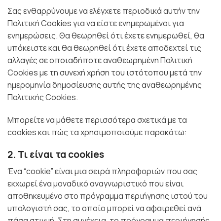
Σας ενθαρρύνουμε να ελέγχετε περιοδικά αυτήν την
Πολιτική Cookies για να είστε ενημερωμένοι για
ενημερώσεις. Θα θεωρηθεί ότι έχετε ενημερωθεί, θα
υπόκειστε και θα θεωρηθεί ότι έχετε αποδεχτεί τις
αλλαγές σε οποιαδήποτε αναθεωρημένη Πολιτική
Cookies με τη συνεχή χρήση του ιστότοπου μετά την
ημερομηνία δημοσίευσης αυτής της αναθεωρημένης
Πολιτικής Cookies.
Μπορείτε να μάθετε περισσότερα σχετικά με τα
cookies και πώς τα χρησιμοποιούμε παρακάτω:
2. Τι είναι τα cookies
Ένα “cookie” είναι μια σειρά πληροφοριών που σας
εκχωρεί ένα μοναδικό αναγνωριστικό που είναι
αποθηκευμένο στο πρόγραμμα περιήγησης ιστού του
υπολογιστή σας, το οποίο μπορεί να αφαιρεθεί ανά
πάσα στιγμή. Στη συνέχεια, το πρόγραμμα περιήγησής