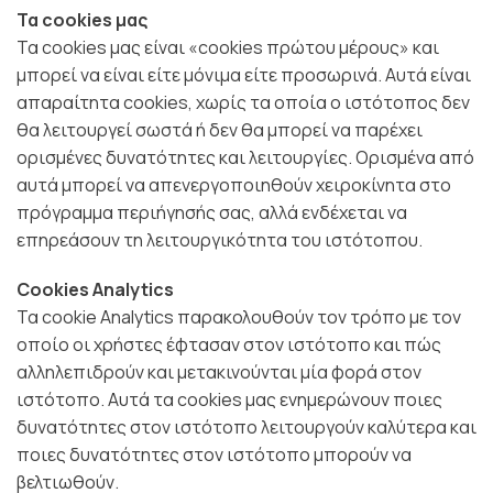
Τα cookies μας
Τα cookies μας είναι «cookies πρώτου μέρους» και
μπορεί να είναι είτε μόνιμα είτε προσωρινά. Αυτά είναι
απαραίτητα cookies, χωρίς τα οποία ο ιστότοπος δεν
θα λειτουργεί σωστά ή δεν θα μπορεί να παρέχει
ορισμένες δυνατότητες και λειτουργίες. Ορισμένα από
αυτά μπορεί να απενεργοποιηθούν χειροκίνητα στο
πρόγραμμα περιήγησής σας, αλλά ενδέχεται να
επηρεάσουν τη λειτουργικότητα του ιστότοπου.
Cookies Analytics
Τα cookie Analytics παρακολουθούν τον τρόπο με τον
οποίο οι χρήστες έφτασαν στον ιστότοπο και πώς
αλληλεπιδρούν και μετακινούνται μία φορά στον
ιστότοπο. Αυτά τα cookies μας ενημερώνουν ποιες
δυνατότητες στον ιστότοπο λειτουργούν καλύτερα και
ποιες δυνατότητες στον ιστότοπο μπορούν να
βελτιωθούν.