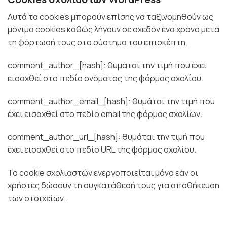
Αυτά τα cookies μπορούν επίσης να ταξινομηθούν ως
μόνιμα cookies καθώς λήγουν σε σχεδόν ένα χρόνο μετά
τη φόρτωσή τους στο σύστημα του επισκέπτη.
comment_author_[hash]: θυμάται την τιμή που έχει
εισαχθεί στο πεδίο ονόματος της φόρμας σχολίου.
comment_author_email_[hash]: θυμάται την τιμή που
έχει εισαχθεί στο πεδίο email της φόρμας σχολίων.
comment_author_url_[hash]: θυμάται την τιμή που
έχει εισαχθεί στο πεδίο URL της φόρμας σχολίου.
Το cookie σχολιαστών ενεργοποιείται μόνο εάν οι
χρήστες δώσουν τη συγκατάθεσή τους για αποθήκευση
των στοιχείων.