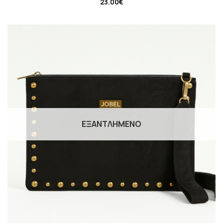
23.00
€
ΕΞΑΝΤΛΗΜΈΝΟ