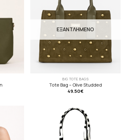
ΕΞΑΝΤΛΗΜΈΝΟ
BIG TOTE BAGS
en
Tote Bag – Olive Studded
49.50
€