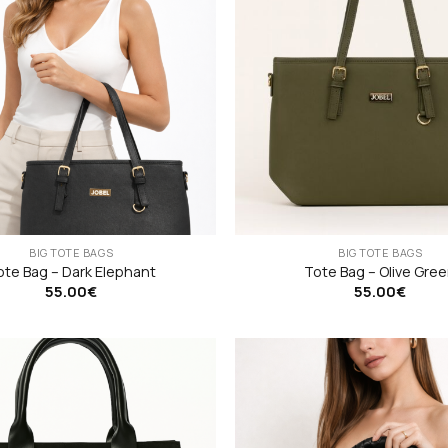
BIG TOTE BAGS
BIG TOTE BAGS
ote Bag – Dark Elephant
Tote Bag – Olive Gre
55.00
€
55.00
€