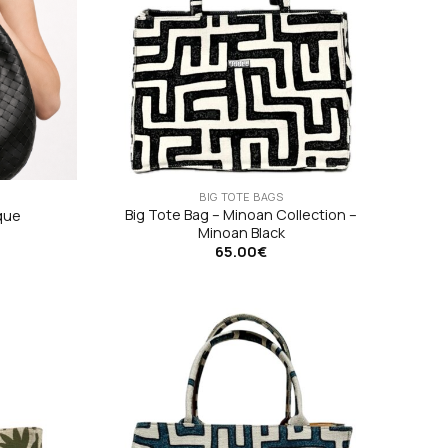
BIG TOTE BAGS
Big Tote Bag – Minoan Collection –
que
Minoan Black
65.00
€