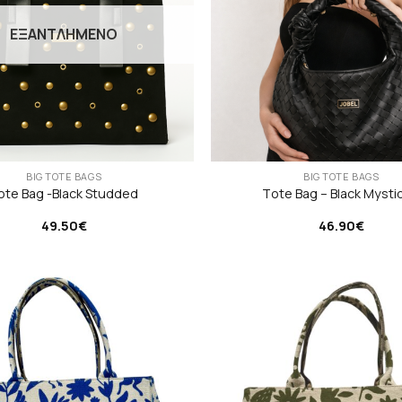
ΕΞΑΝΤΛΗΜΈΝΟ
BIG TOTE BAGS
BIG TOTE BAGS
ote Bag -Black Studded
Τote Bag – Black Mysti
49.50
€
46.90
€