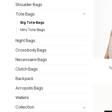
Shoulder Bags
Tote Bags
Big Tote Bags
Mini Tote Bags
Night Bags
Crossbody Bags
Necessaire Bags
T
Clutch Bags
Backpack
Acropolis Bags
Wallets
Collection