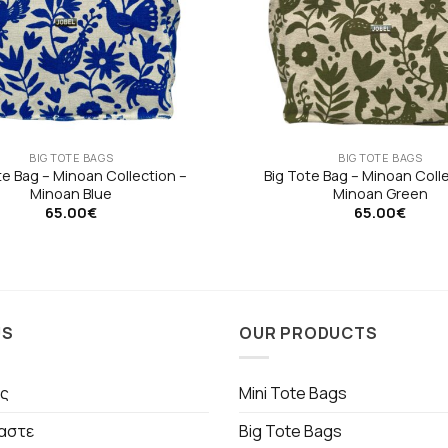
BIG TOTE BAGS
BIG TOTE BAGS
te Bag – Minoan Collection –
Big Tote Bag – Minoan Coll
Minoan Blue
Minoan Green
65.00
€
65.00
€
US
OUR PRODUCTS
ς
Mini Tote Bags
μαστε
Big Tote Bags