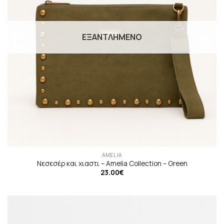
ΕΞΑΝΤΛΗΜΈΝΟ
AMELIA
Νεσεσέρ και χιαστι – Αmelia Collection – Green
23.00
€