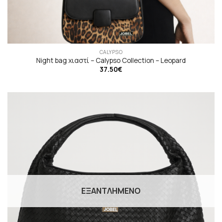
CALYPSO
Night bag χιαστί – Calypso Collection – Leopard
37.50
€
ΕΞΑΝΤΛΗΜΈΝΟ