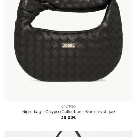
CALYPSO
Night bag – Calypso Collection – Black mystique
39.00
€