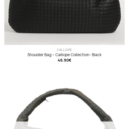
CALLIOPE
Shoulder Bag – Calliope Collection- Black
46.90
€