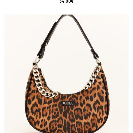
34.90
€