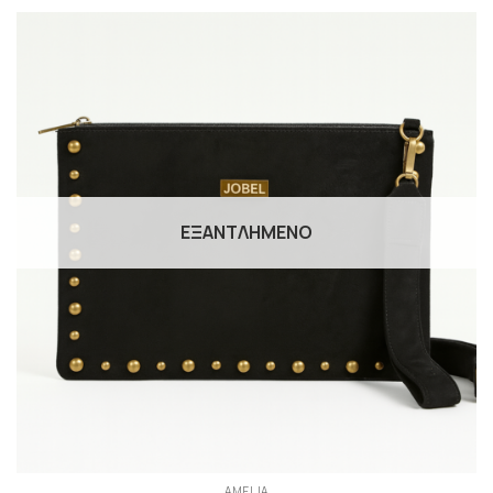
ΕΞΑΝΤΛΗΜΈΝΟ
AMELIA