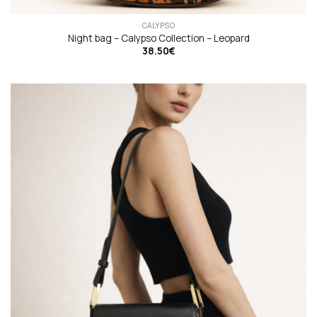
CALYPSO
Night bag – Calypso Collection – Leopard
38.50
€