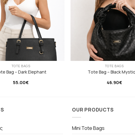
TOTE BAGS
TOTE BAGS
te Bag – Dark Elephant
Τote Bag – Black Mysti
55.00
€
46.90
€
US
OUR PRODUCTS
ς
Mini Tote Bags