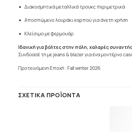
Διακοσμητικά μεταλλικά τρουκς περιμετρικά
Αποσπώμενο λουράκι καρπού για άνετη χρήση
Κλείσιμο με φερμουάρ
Ιδανική για βόλτες στην πόλη, χαλαρές συναντήσ
Συνδύασέ τη με jeans & blazer για ένα μοντέρνο cas
Προτεινόμενη Εποχή : Fall winter 2026
ΣΧΕΤΙΚΆ ΠΡΟΪΌΝΤΑ