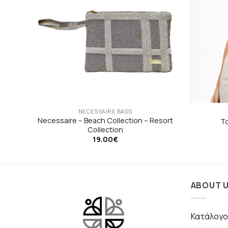
NECESSAIRE BAGS
 –
Necessaire – Beach Collection – Resort
To
Collection
19.00
€
ABOUT 
Κατάλογο