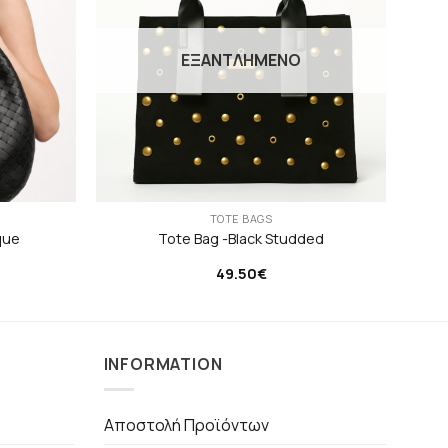
ΕΞΑΝΤΛΗΜΈΝΟ
TOTE BAGS
que
Tote Bag -Black Studded
49.50
€
INFORMATION
Αποστολή Προϊόντων