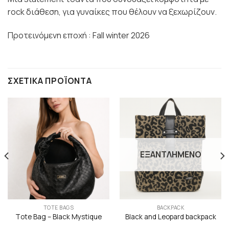
rock διάθεση, για γυναίκες που θέλουν να ξεχωρίζουν.
Προτεινόμενη εποχή : Fall winter 2026
ΣΧΕΤΙΚΆ ΠΡΟΪΌΝΤΑ
ΕΞΑΝΤΛΗΜΈΝΟ
TOTE BAGS
BACKPACK
Τote Bag – Black Mystique
Black and Leopard backpack