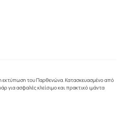
ινη εκτύπωση του Παρθενώνα. Κατασκευασμένο από
υάρ για ασφαλές κλείσιμο και πρακτικό ιμάντα