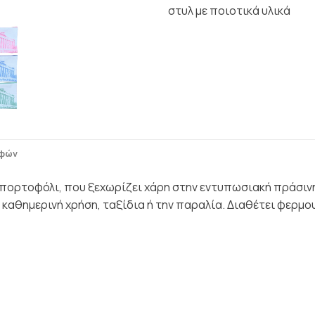
στυλ με ποιοτικά υλικά
οφών
ίο πορτοφόλι, που ξεχωρίζει χάρη στην εντυπωσιακή πράσ
α καθημερινή χρήση, ταξίδια ή την παραλία. Διαθέτει φερμο