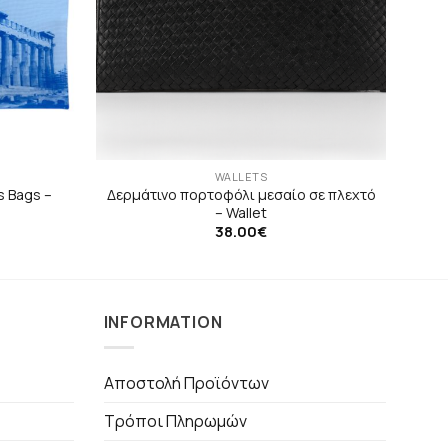
WALLETS
s Bags –
Δερμάτινο πορτοφόλι μεσαίο σε πλεχτό
– Wallet
38.00
€
INFORMATION
Αποστολή Προϊόντων
Τρόποι Πληρωμών