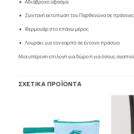
Αδιάβροχο ύφασμα
Ζωντανή εκτύπωση του Παρθενώνα σε πράσινε
Φερμουάρ στο επάνω μέρος
Λουράκι για τον καρπό σε έντονο πράσινο
Μια υπέροχη επιλογή για δώρο ή για όσους αγαπού
ΣΧΕΤΙΚΆ ΠΡΟΪΌΝΤΑ