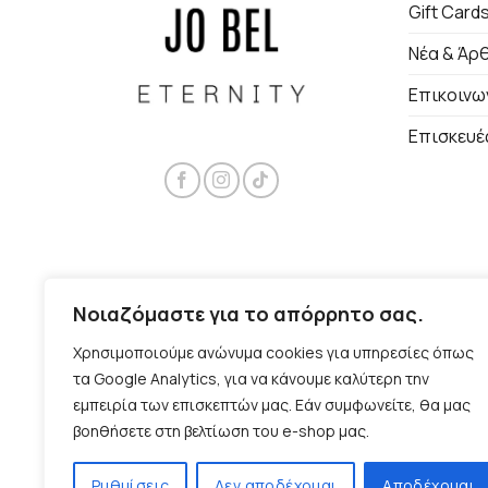
Gift Card
Νέα & Άρ
Επικοινω
Επισκευέ
Νοιαζόμαστε για το απόρρητο σας.
Χρησιμοποιούμε ανώνυμα cookies για υπηρεσίες όπως
τα Google Analytics, για να κάνουμε καλύτερη την
εμπειρία των επισκεπτών μας. Εάν συμφωνείτε, θα μας
βοηθήσετε στη βελτίωση του e-shop μας.
Ρυθμίσεις
Δεν αποδέχομαι
Αποδέχομαι