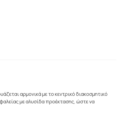
δυάζεται αρμονικά με το κεντρικό διακοσμητικό
σφαλείας με αλυσίδα προέκτασης, ώστε να